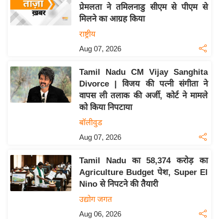
य
प्रेमलता ने तमिलनाडु सीएम से पीएम से
ब
मिलने का आग्रह किया
ज
राष्ट्रीय
ट
Aug 07, 2026
खे
ल
Tamil Nadu CM Vijay Sanghita
Divorce | विजय की पत्नी संगीता ने
क्रि
वापस ली तलाक की अर्जी, कोर्ट ने मामले
के
को किया निपटाया
ट
बॉलीवुड
I
Aug 07, 2026
P
L
Tamil Nadu का 58,374 करोड़ का
2
Agriculture Budget पेश, Super El
0
Nino से निपटने की तैयारी
2
उद्योग जगत
6
Aug 06, 2026
क्रा