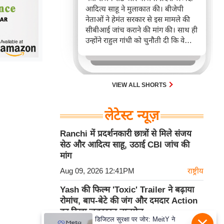
आदित्य साहू ने मुलाकात की। बीजेपी
नेताओं ने हेमंत सरकार से इस मामले की
सीबीआई जांच कराने की मांग की। साथ ही
उन्होंने राहुल गांधी को चुनौती दी कि वे
हेमंत सरकार से अपना समर्थन वापस लें।
VIEW ALL SHORTS
लेटेस्ट न्यूज़
Ranchi में प्रदर्शनकारी छात्रों से मिले संजय
सेठ और आदित्य साहू, उठाई CBI जांच की
मांग
Aug 09, 2026 12:41PM
राष्ट्रीय
Yash की फिल्म 'Toxic' Trailer ने बढ़ाया
रोमांच, बाप-बेटे की जंग और दमदार Action
का दिखा जबरदस्त तालमेल
डिजिटल सुरक्षा पर जोर: MeitY ने