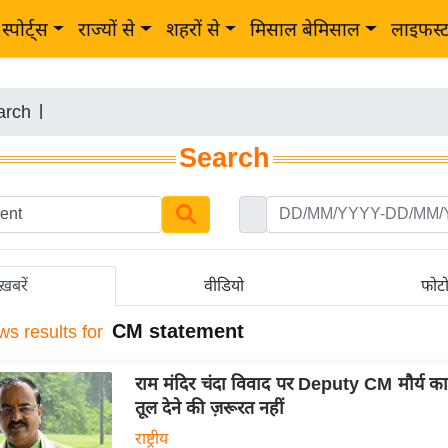
स्पोर्ट्स
राज्यों से
शहरों से
मिसाल बेमिसाल
लाइफस्
arch
|
Search
ख़बरें
वीडियो
फोट
CM statement
ws results for
राम मंदिर चंदा विवाद पर Deputy CM मौर्य का
तूल देने की ज़रूरत नहीं
राष्ट्रीय