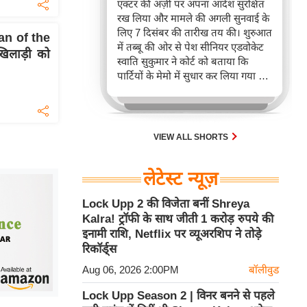
एक्टर की अर्ज़ी पर अपना आदेश सुरक्षित
रख लिया और मामले की अगली सुनवाई के
लिए 7 दिसंबर की तारीख तय की। शुरुआत
an of the
में तब्बू की ओर से पेश सीनियर एडवोकेट
खिलाड़ी को
स्वाति सुकुमार ने कोर्ट को बताया कि
पार्टियों के मेमो में सुधार कर लिया गया है
ताकि प्रतिवादी के तौर पर शामिल सोशल
मीडिया इंटरमीडियरीज़ की सही पहचान
दिखाई जा सके।
VIEW ALL SHORTS
लेटेस्ट न्यूज़
Lock Upp 2 की विजेता बनीं Shreya
Kalra! ट्रॉफी के साथ जीती 1 करोड़ रुपये की
इनामी राशि, Netflix पर व्यूअरशिप ने तोड़े
रिकॉर्ड्स
Aug 06, 2026 2:00PM
बॉलीवुड
Lock Upp Season 2 | विनर बनने से पहले