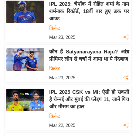
IPL 2025: चेपॉक में रोहित शर्मा के नाम
इ
शर्मनाक रिकॉर्ड, 18वीं बार हुए डक पर
म
आउट
ई
क्रिकेट
-
Mar 23, 2025
पे
प
कौन हैं Satyanarayana Raju? आंध्र
र
प्रीमियर लीग से चर्चा में आया था ये गेंदबाज
मि
क्रिकेट
सा
Mar 23, 2025
ल
IPL 2025 CSK vs MI: ऐसी हो सकती
बे
है चेन्नई और मुंबई की प्लेइंग 11, जानें पिच
मि
और मौसम का हाल
सा
क्रिकेट
ल
Mar 22, 2025
श