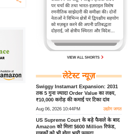
पर चर्चा की तथा भारत-इज़राइल विशेष
रणनीतिक साझेदारी की समीक्षा की। दोनों
नेताओं ने विभिन्न क्षेत्रों में द्विपक्षीय सहयोग
को मज़बूत करने की अपनी प्रतिबद्धता
दोहराई, जो क्षेत्रीय स्थिरता और विदेश
नीति में भारत के बढ़ते महत्व को रेखांकित
करता है।
VIEW ALL SHORTS
लेटेस्ट न्यूज़
Swiggy Instamart Expansion: 2031
तक 5 गुना ज्यादा Order Value का लक्ष्य,
₹10,000 करोड़ की कमाई पर टिका दांव
Aug 06, 2026 10:44PM
उद्योग जगत
US Supreme Court के बड़े फैसले के बाद
Amazon को मिला $600 Million रिफंड,
ग्राहकों को भी होगा भारी फायदा