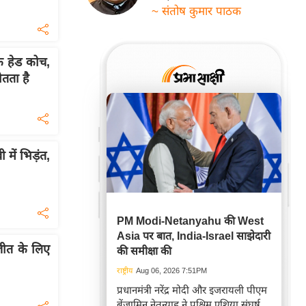
~ संतोष कुमार पाठक
के हेड कोच,
तता है
ें भिड़ंत,
PM Modi-Netanyahu की West
Asia पर बात, India-Israel साझेदारी
जीत के लिए
की समीक्षा की
राष्ट्रीय
Aug 06, 2026 7:51PM
प्रधानमंत्री नरेंद्र मोदी और इजरायली पीएम
बेंजामिन नेतन्याहू ने पश्चिम एशिया संघर्ष