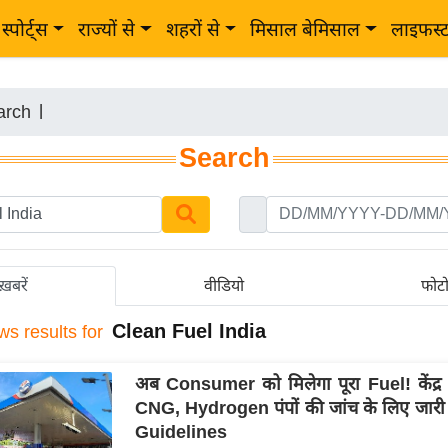
स्पोर्ट्स
राज्यों से
शहरों से
मिसाल बेमिसाल
लाइफस्
arch
|
Search
ख़बरें
वीडियो
फोट
Clean Fuel India
ws results for
अब Consumer को मिलेगा पूरा Fuel! केंद्र 
CNG, Hydrogen पंपों की जांच के लिए जार
Guidelines