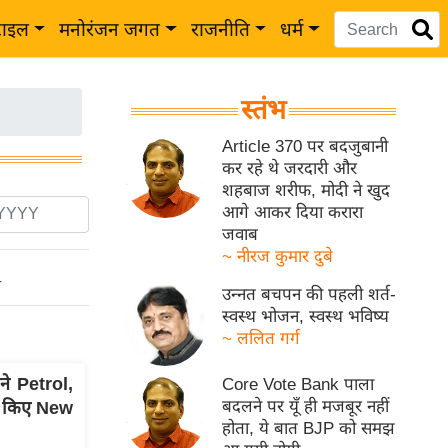
टाइल
मनोरंजन जगत
राजनीति
धर्म
स्तंभ
Article 370 पर बदजुबानी
कर रहे थे जरदारी और
शहबाज शरीफ, मोदी ने खुद
आगे आकर दिया करारा
जवाब
~ नीरज कुमार दुबे
ो
उन्नत बचपन की पहली शर्त-
स्वस्थ भोजन, स्वस्थ भविष्य
~ ललित गर्ग
ने Petrol,
Core Vote Bank पाला
बदलने पर यूँ ही मजबूर नहीं
ी किए New
होता, ये बात BJP को समझ