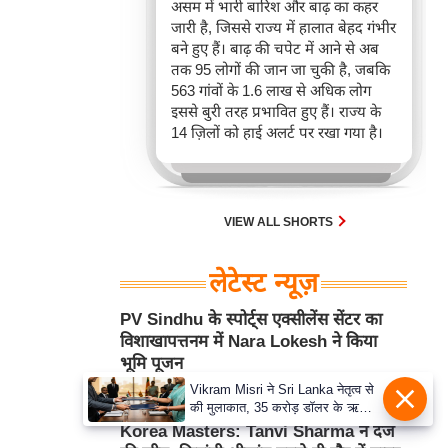
असम में भारी बारिश और बाढ़ का कहर
जारी है, जिससे राज्य में हालात बेहद गंभीर
बने हुए हैं। बाढ़ की चपेट में आने से अब
तक 95 लोगों की जान जा चुकी है, जबकि
563 गांवों के 1.6 लाख से अधिक लोग
इससे बुरी तरह प्रभावित हुए हैं। राज्य के
14 ज़िलों को हाई अलर्ट पर रखा गया है।
VIEW ALL SHORTS
लेटेस्ट न्यूज़
PV Sindhu के स्पोर्ट्स एक्सीलेंस सेंटर का
विशाखापत्तनम में Nara Lokesh ने किया
भूमि पूजन
Vikram Misri ने Sri Lanka नेतृत्व से
Aug 06, 2026 10:22AM
खेल
की मुलाकात, 35 करोड़ डॉलर के ऋण
समझौते का हुआ आदान-प्रदान
Korea Masters: Tanvi Sharma ने दर्ज