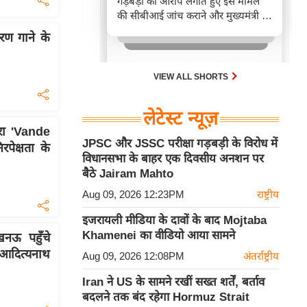
गड़बड़ी का आरोप लगाते हुए इस मामले
की सीबीआई जांच कराने और मुख्यमंत्री से
सीधे छात्रों से बात करने की मांग की है।
रण गाने के
VIEW ALL SHORTS
लेटेस्ट न्यूज़
रा 'Vande
JPSC और JSSC परीक्षा गड़बड़ी के विरोध में
ेक्षता के
विधानसभा के बाहर एक दिवसीय अनशन पर
बैठे Jairam Mahto
Aug 09, 2026 12:23PM
राष्ट्रीय
इजरायली मीडिया के दावों के बाद Mojtaba
Khamenei का वीडियो आया सामने
नऊ पहुँचे
आदित्यनाथ
Aug 09, 2026 12:08PM
अंतर्राष्ट्रीय
Iran ने US के सामने रखीं सख्त शर्तें, बर्ताव
बदलने तक बंद रहेगा Hormuz Strait