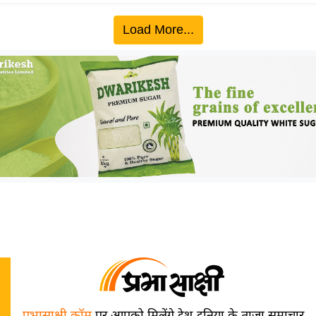
Load More...
प्रभासाक्षी.कॉम
पर आपको मिलेंगे देश-दुनिया के ताज़ा समाचार