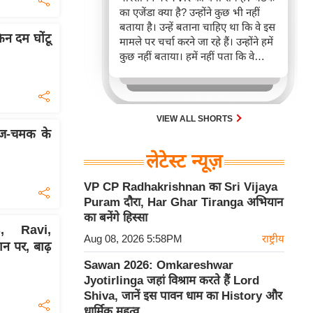
का एजेंडा क्या है? उन्होंने कुछ भी नहीं
बताया है। उन्हें बताना चाहिए था कि वे इस
िन दम घोंटू
मामले पर चर्चा करने जा रहे हैं। उन्होंने हमें
कुछ नहीं बताया। हमें नहीं पता कि वे
परिसीमन के बारे में क्या सोचते हैं। यह
जाने बिना हम बैठक में कैसे शामिल हो
सकते हैं?
VIEW ALL SHORTS
रज-चमक के
लेटेस्ट न्यूज़
VP CP Radhakrishnan का Sri Vijaya
Puram दौरा, Har Ghar Tiranga अभियान
का बनेंगे हिस्सा
, Ravi,
Aug 08, 2026 5:58PM
राष्ट्रीय
 पर, बाढ़
Sawan 2026: Omkareshwar
Jyotirlinga जहां विश्राम करते हैं Lord
Shiva, जानें इस पावन धाम का History और
धार्मिक महत्व