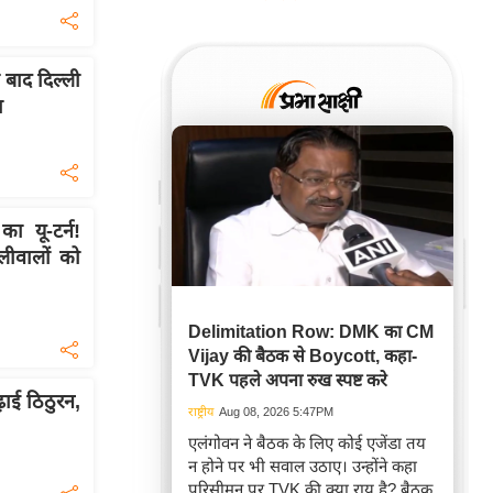
बाद दिल्ली
ा
 यू-टर्न!
लीवालों को
Delimitation Row: DMK का CM
Vijay की बैठक से Boycott, कहा-
TVK पहले अपना रुख स्पष्ट करे
ढ़ाई ठिठुरन,
राष्ट्रीय
Aug 08, 2026 5:47PM
एलंगोवन ने बैठक के लिए कोई एजेंडा तय
न होने पर भी सवाल उठाए। उन्होंने कहा
परिसीमन पर TVK की क्या राय है? बैठक