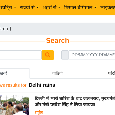
स्पोर्ट्स
राज्यों से
शहरों से
मिसाल बेमिसाल
लाइफस्
arch
|
Search
ख़बरें
वीडियो
फोट
Delhi rains
ws results for
दिल्ली में भारी बारिश के बाद जलभराव, मुख्यमंत्री
और मंत्री परवेश सिंह ने लिया जायजा
राष्ट्रीय