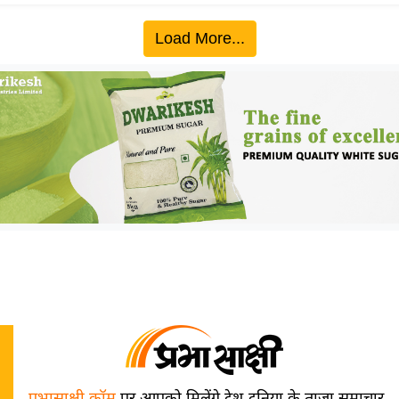
Load More...
प्रभासाक्षी.कॉम
पर आपको मिलेंगे देश-दुनिया के ताज़ा समाचार