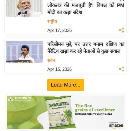
लोकतंत्र की मजबूती है': विपक्ष को PM
य
मोदी का कड़ा संदेश
बि
राष्ट्रीय
ज़
Apr 17, 2026
ने
स
परिसीमन मुद्दे पर उत्तर बनाम दक्षिण का
उ
नैरेटिव खड़ा कर रहे नेताओं से कुछ सवाल
द्यो
स्तंभ
ग
Apr 15, 2026
ज
ग
Load More...
त
वि
शे
ष
ज्ञ
रा