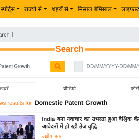
स्पोर्ट्स
राज्यों से
शहरों से
मिसाल बेमिसाल
लाइफस्
arch
|
Search
ख़बरें
वीडियो
फोट
Domestic Patent Growth
ws results for
India बना नवाचार का उभरता हुआ वैश्विक केंद
आवेदनों में हो रही तेज वृद्धि
उद्योग जगत