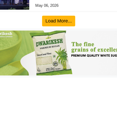
May 06, 2026
Load More...