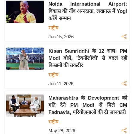
Noida International Airport:
इ
विकास की नींव अन्नदाता, लखनऊ में Yogi
म
करेंगे सम्मान
ई
राष्ट्रीय
-
Jun 15, 2026
पे
प
Kisan Samriddhi के 12 साल: PM
र
Modi बोले, 'टेक्नोलॉजी' से बदल रही
मि
किसानों की तकदीर
सा
राष्ट्रीय
ल
Jun 11, 2026
बे
Maharashtra के Development को
मि
गति देने PM Modi से मिले CM
सा
Fadnavis, परियोजनाओं की दी जानकारी
ल
राष्ट्रीय
श
May 28, 2026