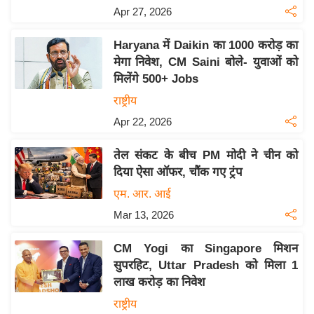
Apr 27, 2026
इ
म
Haryana में Daikin का 1000 करोड़ का
ई
मेगा निवेश, CM Saini बोले- युवाओं को
-
मिलेंगे 500+ Jobs
पे
राष्ट्रीय
प
Apr 22, 2026
र
मि
तेल संकट के बीच PM मोदी ने चीन को
सा
दिया ऐसा ऑफर, चौंक गए ट्रंप
ल
एम. आर. आई
Mar 13, 2026
बे
मि
CM Yogi का Singapore मिशन
सा
सुपरहिट, Uttar Pradesh को मिला 1
ल
लाख करोड़ का निवेश
श
राष्ट्रीय