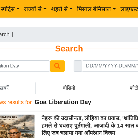
स्पोर्ट्स
राज्यों से
शहरों से
मिसाल बेमिसाल
लाइफस्
arch
|
Search
ख़बरें
वीडियो
फोट
Goa Liberation Day
ws results for
नेहरू की उदासीनता, लोहिया का प्रयास, 'शांतिप्र
हमले से घबराए पुर्तगाली, आजादी के 14 साल ब
लिए जब चलाया गया ऑपरेशन विजय