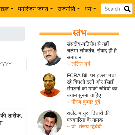
टाइल
मनोरंजन जगत
राजनीति
धर्म
स्तंभ
संसदीय-गतिरोध से नहीं
चलेगा लोकतंत्र, संवाद ही है
समाधान
~ ललित गर्ग
FCRA Bill पर हल्ला मचा
रहे विपक्षी दलों और ईसाई
ो
संगठनों को मार्को रुबियो का
बयान सुनना चाहिए
~ नीरज कुमार दुबे
राजेंद्र माथुर- विचारों की
की तारीफ,
पत्रकारिता के नायक
ा'
~ प्रो. संजय द्विवेदी