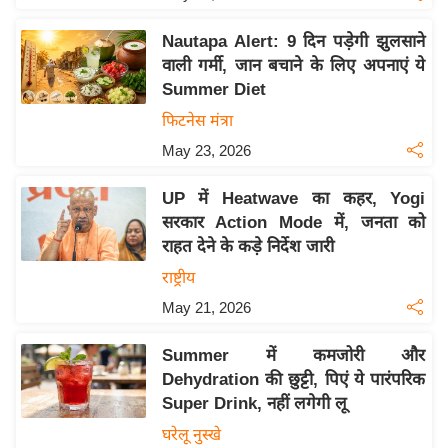
य
ब
Nautapa Alert: 9 दिन पड़ेगी झुलसाने
ज
वाली गर्मी, जान बचाने के लिए अपनाएं ये
ट
Summer Diet
खे
फिटनेस मंत्रा
ल
May 23, 2026
क्रि
UP में Heatwave का कहर, Yogi
के
सरकार Action Mode में, जनता को
ट
राहत देने के कड़े निर्देश जारी
I
राष्ट्रीय
P
May 21, 2026
L
2
Summer में कमजोरी और
0
Dehydration की छुट्टी, पिएं ये पारंपरिक
2
Super Drink, नहीं लगेगी लू
6
घरेलू नुस्खे
क्रा