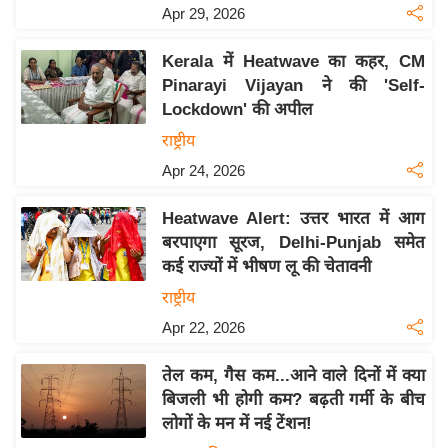
Apr 29, 2026
इ
म
Kerala में Heatwave का कहर, CM
ई
Pinarayi Vijayan ने की 'Self-
-
Lockdown' की अपील
पे
राष्ट्रीय
प
Apr 24, 2026
र
मि
Heatwave Alert: उत्तर भारत में आग
सा
बरपाएगा सूरज, Delhi-Punjab समेत
कई राज्यों में भीषण लू की चेतावनी
ल
राष्ट्रीय
बे
Apr 22, 2026
मि
सा
तेल कम, गैस कम...आने वाले दिनों में क्या
ल
बिजली भी होगी कम? बढ़ती गर्मी के बीच
लोगों के मन में नई टेंशन!
श