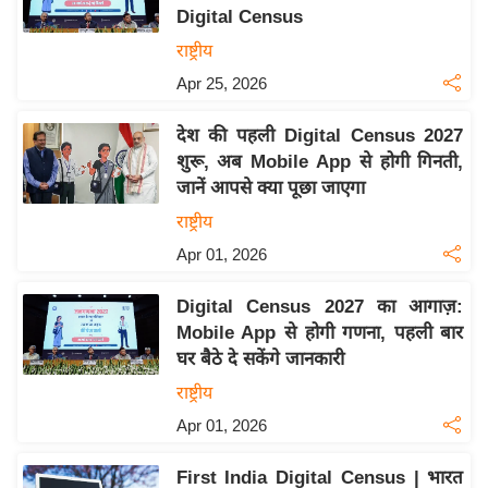
Digital Census
य
राष्ट्रीय
बि
Apr 25, 2026
ज़
ने
देश की पहली Digital Census 2027
स
शुरू, अब Mobile App से होगी गिनती,
उ
जानें आपसे क्या पूछा जाएगा
द्यो
राष्ट्रीय
ग
Apr 01, 2026
ज
ग
Digital Census 2027 का आगाज़:
त
Mobile App से होगी गणना, पहली बार
वि
घर बैठे दे सकेंगे जानकारी
शे
राष्ट्रीय
ष
Apr 01, 2026
ज्ञ
रा
First India Digital Census | भारत