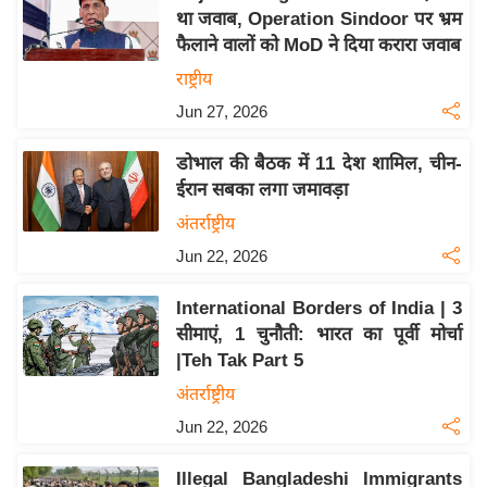
य
था जवाब, Operation Sindoor पर भ्रम
ब
फैलाने वालों को MoD ने दिया करारा जवाब
ज
राष्ट्रीय
ट
Jun 27, 2026
खे
ल
डोभाल की बैठक में 11 देश शामिल, चीन-
ईरान सबका लगा जमावड़ा
क्रि
के
अंतर्राष्ट्रीय
ट
Jun 22, 2026
I
International Borders of India | 3
P
सीमाएं, 1 चुनौती: भारत का पूर्वी मोर्चा
L
|Teh Tak Part 5
2
0
अंतर्राष्ट्रीय
2
Jun 22, 2026
6
Illegal Bangladeshi Immigrants
क्रा