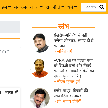
टाइल
मनोरंजन जगत
राजनीति
धर्म
स्तंभ
संसदीय-गतिरोध से नहीं
चलेगा लोकतंत्र, संवाद ही है
समाधान
~ ललित गर्ग
FCRA Bill पर हल्ला मचा
रहे विपक्षी दलों और ईसाई
ो
संगठनों को मार्को रुबियो का
बयान सुनना चाहिए
~ नीरज कुमार दुबे
राजेंद्र माथुर- विचारों की
 भारत में
पत्रकारिता के नायक
~ प्रो. संजय द्विवेदी