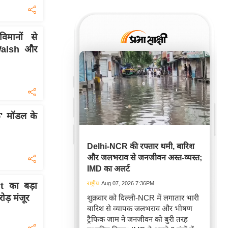
मानों से
ie Walsh और
ोक' मॉडल के
Delhi-NCR की रफ्तार थमी, बारिश
और जलभराव से जनजीवन अस्त-व्यस्त;
IMD का अलर्ट
राष्ट्रीय
Aug 07, 2026 7:36PM
t का बड़ा
ड़ मंजूर
शुक्रवार को दिल्ली-NCR में लगातार भारी
बारिश से व्यापक जलभराव और भीषण
ट्रैफिक जाम ने जनजीवन को बुरी तरह