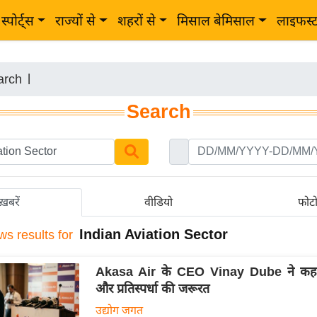
स्पोर्ट्स
राज्यों से
शहरों से
मिसाल बेमिसाल
लाइफस्
arch
|
Search
ख़बरें
वीडियो
फोट
Indian Aviation Sector
ws results for
Akasa Air के CEO Vinay Dube ने कहा-
और प्रतिस्पर्धा की जरूरत
उद्योग जगत