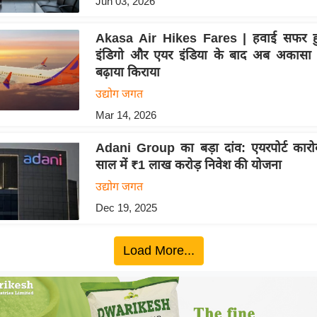
Jun 03, 2026
Akasa Air Hikes Fares | हवाई सफर ह
इंडिगो और एयर इंडिया के बाद अब अकासा 
बढ़ाया किराया
उद्योग जगत
Mar 14, 2026
Adani Group का बड़ा दांव: एयरपोर्ट कारोबा
साल में ₹1 लाख करोड़ निवेश की योजना
उद्योग जगत
Dec 19, 2025
Load More...