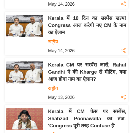
May 14, 2026
इ
म
Kerala में 10 दिन का सस्पेंस खत्म!
ई
Congress आज करेगी नए CM के नाम
-
का ऐलान
पे
राष्ट्रीय
प
May 14, 2026
र
मि
Kerala CM पर सस्पेंस जारी, Rahul
सा
Gandhi ने की Kharge से मीटिंग, क्या
आज होगा नाम का ऐलान?
ल
राष्ट्रीय
बे
May 13, 2026
मि
सा
Kerala में CM फेस पर सस्पेंस,
ल
Shahzad Poonawalla का तंज-
'Congress पूरी तरह Confuse है'
श