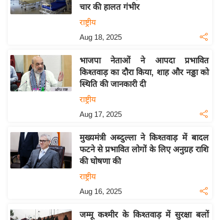
य
चार की हालत गंभीर
ब
राष्ट्रीय
ज
Aug 18, 2025
ट
खे
भाजपा नेताओं ने आपदा प्रभावित
ल
किश्तवाड़ का दौरा किया, शाह और नड्डा को
स्थिति की जानकारी दी
क्रि
के
राष्ट्रीय
ट
Aug 17, 2025
I
मुख्यमंत्री अब्दुल्ला ने किश्तवाड़ में बादल
P
फटने से प्रभावित लोगों के लिए अनुग्रह राशि
L
की घोषणा की
2
राष्ट्रीय
0
2
Aug 16, 2025
6
जम्मू कश्मीर के किश्तवाड़ में सुरक्षा बलों
क्रा