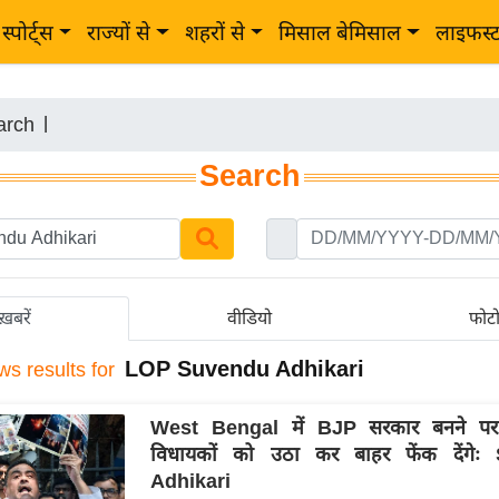
स्पोर्ट्स
राज्यों से
शहरों से
मिसाल बेमिसाल
लाइफस्
arch
|
Search
ख़बरें
वीडियो
फोट
LOP Suvendu Adhikari
ws results for
West Bengal में BJP सरकार बनने प
विधायकों को उठा कर बाहर फेंक देंगे
Adhikari