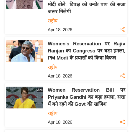
मोदी बोले- विपक्ष को उनके पाप की सजा
य
जरूर मिलेगी
बि
राष्ट्रीय
ज़
Apr 18, 2026
ने
स
Women's Reservation पर Rajiv
उ
Ranjan का Congress पर बड़ा हमला,
द्यो
PM Modi के प्रयासों को किया विफल
ग
राष्ट्रीय
ज
Apr 18, 2026
ग
त
Women Reservation Bill पर
वि
Priyanka Gandhi का बड़ा हमला, सत्ता
शे
में बने रहने की Govt की साजिश
ष
राष्ट्रीय
ज्ञ
Apr 18, 2026
रा