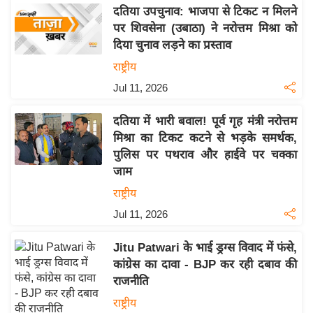
दतिया उपचुनाव: भाजपा से टिकट न मिलने
इ
पर शिवसेना (उबाठा) ने नरोत्तम मिश्रा को
म
दिया चुनाव लड़ने का प्रस्ताव
ई
राष्ट्रीय
-
Jul 11, 2026
पे
प
दतिया में भारी बवाल! पूर्व गृह मंत्री नरोत्तम
र
मिश्रा का टिकट कटने से भड़के समर्थक,
मि
पुलिस पर पथराव और हाईवे पर चक्का
सा
जाम
ल
राष्ट्रीय
Jul 11, 2026
बे
मि
Jitu Patwari के भाई ड्रग्स विवाद में फंसे,
सा
कांग्रेस का दावा - BJP कर रही दबाव की
ल
राजनीति
श
राष्ट्रीय