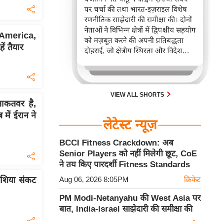
पर चर्चा की तथा भारत-इज़राइल विशेष
रणनीतिक साझेदारी की समीक्षा की। दोनों
नेताओं ने विभिन्न क्षेत्रों में द्विपक्षीय सहयोग
America,
को मज़बूत करने की अपनी प्रतिबद्धता
ें तैयार
दोहराई, जो क्षेत्रीय स्थिरता और विदेश
नीति में भारत के बढ़ते महत्व को रेखांकित
करता है।
VIEW ALL SHORTS
कतवर है,
में ईरान ने
लेटेस्ट न्यूज़
BCCI Fitness Crackdown: अब
Senior Players को नहीं मिलेगी छूट, CoE
ने तय किए पारदर्शी Fitness Standards
एशिया संकट
Aug 06, 2026 8:05PM
क्रिकेट
PM Modi-Netanyahu की West Asia पर
बात, India-Israel साझेदारी की समीक्षा की