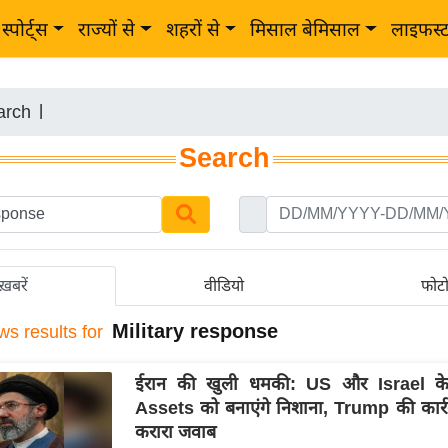
स्पोर्ट्स
राज्यों से
शहरों से
मिसाल बेमिसाल
लाइफस्
arch
|
Search
ख़बरें
वीडियो
फोट
Military response
ws results for
ईरान की खुली धमकी: US और Israel क
Assets को बनाएंगे निशाना, Trump की कार्रवा
करारा जवाब