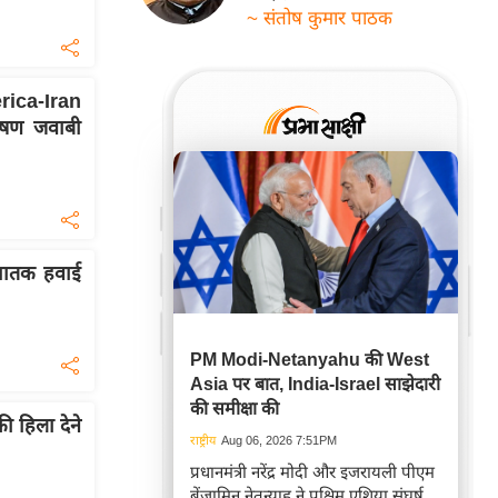
~ संतोष कुमार पाठक
ica-Iran
षण जवाबी
 घातक हवाई
PM Modi-Netanyahu की West
Asia पर बात, India-Israel साझेदारी
की समीक्षा की
की हिला देने
राष्ट्रीय
Aug 06, 2026 7:51PM
प्रधानमंत्री नरेंद्र मोदी और इजरायली पीएम
बेंजामिन नेतन्याहू ने पश्चिम एशिया संघर्ष