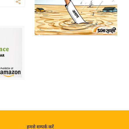
हमसे सम्पर्क करें