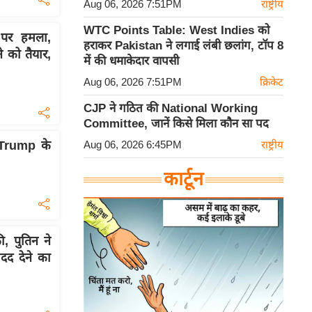
Aug 06, 2026 7:51PM
राष्ट्रीय
WTC Points Table: West Indies को
पर हमला,
हराकर Pakistan ने लगाई लंबी छलांग, टॉप 8
े को तैयार,
में की धमाकेदार वापसी
Aug 06, 2026 7:51PM
क्रिकेट
CJP ने गठित की National Working
Committee, जानें किसे मिला कौन सा पद
Aug 06, 2026 6:45PM
राष्ट्रीय
 Trump के
कार्टून
 पुतिन ने
द देने का