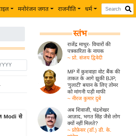
टाइल
मनोरंजन जगत
राजनीति
धर्म
स्तंभ
राजेंद्र माथुर- विचारों की
पत्रकारिता के नायक
~ प्रो. संजय द्विवेदी
MP में कुशवाहा वोट बैंक की
ताकत के आगे झुकी BJP,
'गुलाटी' बयान के लिए तोमर
ो
को मांगनी पड़ी माफी
~ नीरज कुमार दुबे
अब शिवाजी, चंद्रशेखर
PM Modi से
आज़ाद, भगत सिंह जैसे लोग
क्यों नहीं मिलते?
~ प्रोफ़ेसर (डॉ.) डी. के.