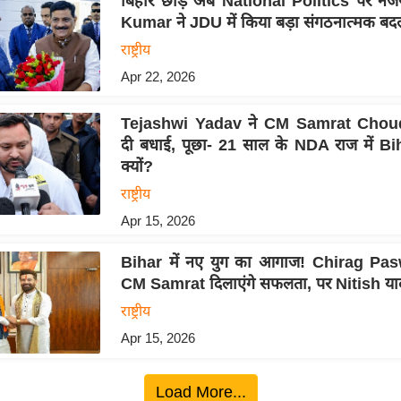
बिहार छोड़ अब National Politics पर नज
Kumar ने JDU में किया बड़ा संगठनात्मक बद
राष्ट्रीय
Apr 22, 2026
Tejashwi Yadav ने CM Samrat Chou
दी बधाई, पूछा- 21 साल के NDA राज में Bi
क्यों?
राष्ट्रीय
Apr 15, 2026
Bihar में नए युग का आगाज! Chirag Pas
CM Samrat दिलाएंगे सफलता, पर Nitish या
राष्ट्रीय
Apr 15, 2026
Load More...