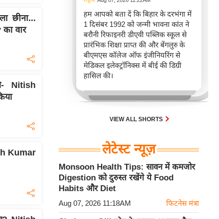
राष्ट्रीय
Aug 07, 2026 11:22AM
हम आपको बता दें कि बिहार के दरभंगा में
ा छीना...
1 दिसंबर 1992 को जन्मी भावना कांत ने
 का वार
बरौनी रिफाइनरी डीएवी पब्लिक स्कूल से
प्रारंभिक शिक्षा प्राप्त की और बेंगलुरु के
बीएमएस कॉलेज ऑफ इंजीनियरिंग से
मेडिकल इलेक्ट्रॉनिक्स में बीई की डिग्री
हासिल की।
- Nitish
किया
VIEW ALL SHORTS
लेटेस्ट न्यूज़
tish Kumar
Monsoon Health Tips: सावन में कमजोर
Digestion को दुरुस्त रखेंगे ये Food
Habits और Diet
Aug 07, 2026 11:18AM
फिटनेस मंत्रा