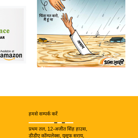
हमसे सम्पर्क करें
प्रथम तल, 12-अजीत सिंह हाउस,
डीडीए कॉम्पलेक्स, युसूफ सराय,