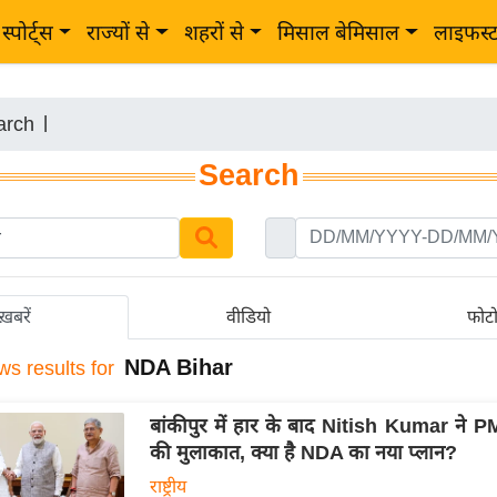
स्पोर्ट्स
राज्यों से
शहरों से
मिसाल बेमिसाल
लाइफस्
arch
|
Search
ख़बरें
वीडियो
फोट
NDA Bihar
ws results for
बांकीपुर में हार के बाद Nitish Kumar ने 
की मुलाकात, क्या है NDA का नया प्लान?
राष्ट्रीय