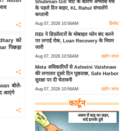
र? Nitish
Shubman Gill चोट के कारण अभ्यास मैच
लाव
के पहले दिन बाहर, KL Rahul संभालेंगे
कप्तानी
Aug 07, 2026 10:56AM
क्रिकेट
RBI ने डिफ़ॉल्टरों के मोबाइल फोन बंद करने
dhary को
पर लगाई रोक, Loan Recovery के नियम
जारी
har पिछड़ा
Aug 07, 2026 10:56AM
उद्योग जगत
Meta अधिकारियों से Ashwini Vaishnaw
की लगातार दूसरे दिन पूछताछ, Safe Harbor
सुरक्षा पर दी चेतावनी
wan बोले-
Aug 07, 2026 10:56AM
उद्योग जगत
द आएंगे
कार्टून