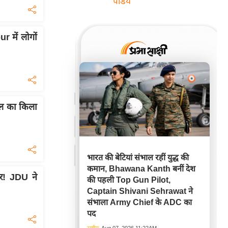
पांडेय
 में लोगों
ल का किला
भारत की बेटियां संभाल रहीं युद्ध की
कमान, Bhawana Kanth बनीं देश
ार! JDU ने
की पहली Top Gun Pilot,
Captain Shivani Sehrawat ने
संभाला Army Chief के ADC का
पद