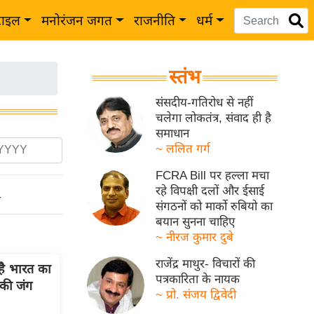
टाइल
मनोरंजन जगत
राजनीति
धर्म
स्तंभ
संसदीय-गतिरोध से नहीं
चलेगा लोकतंत्र, संवाद ही है
समाधान
~ ललित गर्ग
FCRA Bill पर हल्ला मचा
रहे विपक्षी दलों और ईसाई
ो
संगठनों को मार्को रुबियो का
बयान सुनना चाहिए
~ नीरज कुमार दुबे
राजेंद्र माथुर- विचारों की
ै भारत का
पत्रकारिता के नायक
 की जंग
~ प्रो. संजय द्विवेदी