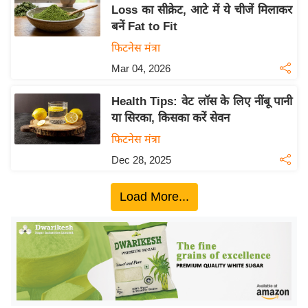
य
Loss का सीक्रेट, आटे में ये चीजें मिलाकर
ब
बनें Fat to Fit
ज
फिटनेस मंत्रा
ट
Mar 04, 2026
खे
ल
Health Tips: वेट लॉस के लिए नींबू पानी
या सिरका, किसका करें सेवन
क्रि
के
फिटनेस मंत्रा
ट
Dec 28, 2025
I
P
Load More...
L
2
0
2
6
क्रा