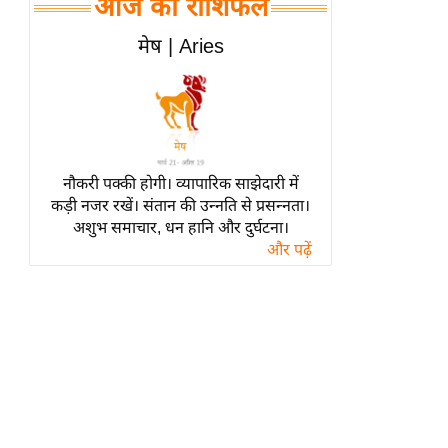
आज का राशिफल
हॉलीवुड
फिल्म समीक्षा
मेष | Aries
Breaking
News
लाइफस्टाइल
टेक्नॉलॉजी
नौकरी पक्की होगी। व्यापारिक साझेदारी में
ब्यूटी/फैशन
कड़ी नजर रखें। संतान की उन्नति से प्रसन्नता।
घरेलू नुस्खे
अशुभ समाचार, धन हानि और दुर्घटना।
और पढ़ें
पर्यटन स्थल
फिटनेस मंत्रा
रिलेशनशिप
राजनीति
विश्लेषण
समसामयिक
मातृभूमि