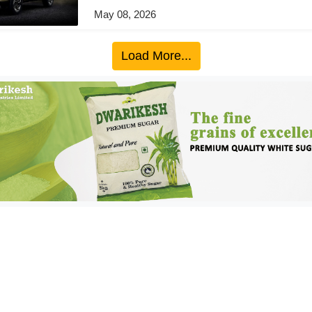
May 08, 2026
Load More...