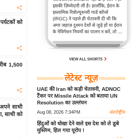
इसकी ज़िम्मेदारी ली है। हालाँकि, ईरान के
इस्लामिक रिवोल्यूशनरी गार्ड कॉर्प्स
(IRGC) ने पहले ही चेतावनी दी थी कि
पर्यटकों को
अगर जहाज़ दुश्मन देशों से जुड़े हों या ईरान
के नेविगेशन नियमों का पालन न करें, तो वे
इस अहम समुद्री रास्ते पर जहाज़ों के
ख़िलाफ़ सख़्त कार्रवाई कर सकते हैं।
VIEW ALL SHORTS
करीब 1,500
लेटेस्ट न्यूज़
UAE की Iran को कड़ी चेतावनी, ADNOC
टैंकर पर Missile Attack को बताया UN
Resolution का उल्लंघन
 अपने साथी
Aug 08, 2026 7:34PM
अंतर्राष्ट्रीय
ंग, साथी को
हिंदुओं को धोखा देने वाले इस देश को ले डूबे
मुस्लिम, हिल गया यूरोप !