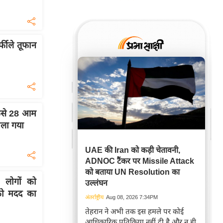
्फीले तूफान
 फंसे 28 आम
काला गया
UAE की Iran को कड़ी चेतावनी,
ADNOC टैंकर पर Missile Attack
को बताया UN Resolution का
 लोगों को
उल्लंघन
 को मदद का
अंतर्राष्ट्रीय
Aug 08, 2026 7:34PM
तेहरान ने अभी तक इस हमले पर कोई
आधिकारिक प्रतिक्रिया नहीं दी है और न ही