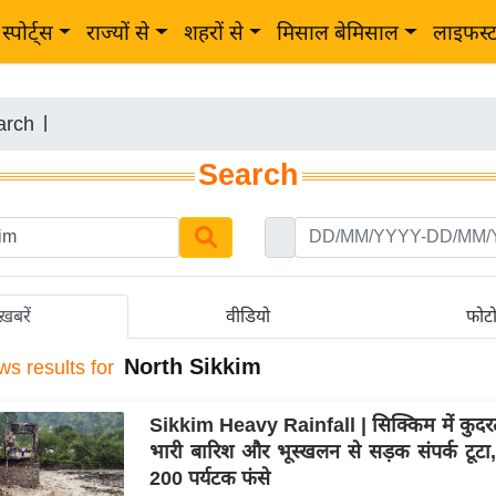
स्पोर्ट्स
राज्यों से
शहरों से
मिसाल बेमिसाल
लाइफस्
arch
|
Search
ख़बरें
वीडियो
फोट
North Sikkim
ws results for
Sikkim Heavy Rainfall | सिक्किम में कुद
भारी बारिश और भूस्खलन से सड़क संपर्क टूटा, च
200 पर्यटक फंसे