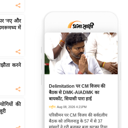
 पर 'नए और
मरूमध्य में
झौता करने
Delimitation पर CM विजय की
बैठक से DMK-AIADMK का
बायकॉट, सियासी पारा हाई
हयोगियों की
राष्ट्रीय
Aug 08, 2026 4:21PM
ूरी
परिसीमन पर CM विजय की सर्वदलीय
बैठक को तमिलनाडु के 57 में से 37
सांसदों ने दूरी बनाकर बड़ा झटका दिया,