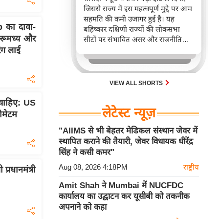
जिससे राज्य में इस महत्वपूर्ण मुद्दे पर आम
सहमति की कमी उजागर हुई है। यह
 का दावा-
बहिष्कार दक्षिणी राज्यों की लोकसभा
मरूमध्य और
सीटों पर संभावित असर और राजनीतिक
रंग लाई
खींचतान को दर्शाता है, खासकर DMK
और AIADMK के अनुपस्थित रहने से
मुख्यमंत्री की पहल कमजोर पड़ी।
VIEW ALL SHORTS
चाहिए: US
लेटेस्ट न्यूज़
ीमेटम
"AIIMS से भी बेहतर मेडिकल संस्थान जेवर में
स्थापित कराने की तैयारी, जेवर विधायक धीरेंद्र
सिंह ने कसी कमर"
Aug 08, 2026 4:18PM
राष्ट्रीय
रधानमंत्री
Amit Shah ने Mumbai में NUCFDC
कार्यालय का उद्घाटन कर यूसीबी को तकनीक
अपनाने को कहा