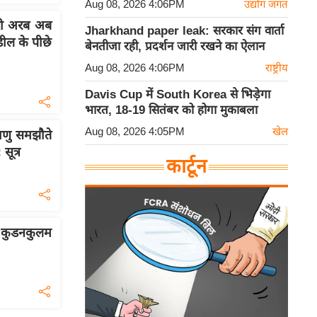
Aug 08, 2026 4:06PM
उद्योग जगत
दी अरब अब
Jharkhand paper leak: सरकार संग वार्ता
डील के पीछे
बेनतीजा रही, प्रदर्शन जारी रखने का ऐलान
Aug 08, 2026 4:06PM
राष्ट्रीय
Davis Cup में South Korea से भिड़ेगा
भारत, 18-19 सितंबर को होगा मुकाबला
Aug 08, 2026 4:05PM
खेल
णु समझौते
सूत्र
कार्टून
ं कुडनकुलम