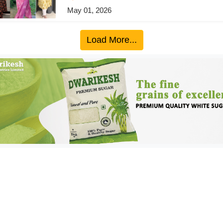
May 01, 2026
Load More...