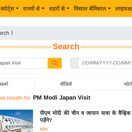
स्पोर्ट्स
राज्यों से
शहरों से
मिसाल बेमिसाल
लाइफस्
arch
|
Search
ख़बरें
वीडियो
फोट
PM Modi Japan Visit
ws results for
पीएम मोदी की चीन व जापान यात्रा के वैश्विक 
पड़ेंगे?
स्तंभ