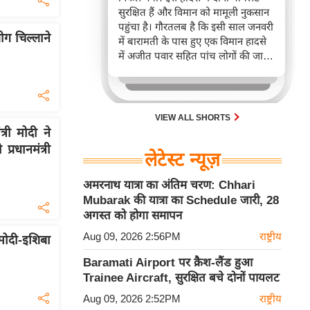
सुरक्षित हैं और विमान को मामूली नुकसान
पहुंचा है। गौरतलब है कि इसी साल जनवरी
ोग चिल्लाने
में बारामती के पास हुए एक विमान हादसे
में अजीत पवार सहित पांच लोगों की जान
चली गई थी।
VIEW ALL SHORTS
री मोदी ने
्रधानमंत्री
लेटेस्ट न्यूज़
अमरनाथ यात्रा का अंतिम चरण: Chhari
Mubarak की यात्रा का Schedule जारी, 28
अगस्त को होगा समापन
Aug 09, 2026 2:56PM
राष्ट्रीय
ोदी-इशिबा
Baramati Airport पर क्रैश-लैंड हुआ
Trainee Aircraft, सुरक्षित बचे दोनों पायलट
Aug 09, 2026 2:52PM
राष्ट्रीय