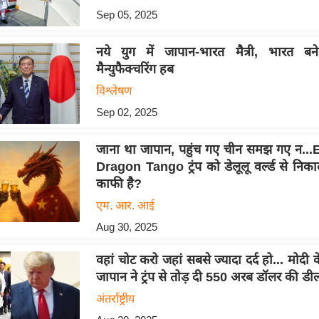
Sep 05, 2025
नये युग में जापान-भारत मैत्री, भारत बन
मैन्युफैक्चरिंग हब
विश्लेषण
Sep 02, 2025
जाना था जापान, पहुंच गए चीन समझ गए न..
Dragon Tango ट्रंप को डेलूलू वर्ल्ड से निक
काफी है?
एम. आर. आई
Aug 30, 2025
वहां चोट करो जहां सबसे ज्यादा दर्द हो... मोदी क
जापान ने ट्रंप से तोड़ दी 550 अरब डॉलर की डी
अंतर्राष्ट्रीय