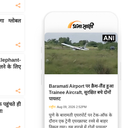
ेगा ग्लोबल
.Elephant-
ालने के लिए
Baramati Airport पर क्रैश-लैंड हुआ
Trainee Aircraft, सुरक्षित बचे दोनों
पायलट
े पहुंचते ही
राष्ट्रीय
Aug 09, 2026 2:52PM
ल!
पुणे के बारामती एयरपोर्ट पर टेक-ऑफ के
दौरान एक ट्रेनी एयरक्राफ्ट रनवे से बाहर
निकल गया। इस हादसे में दोनों पायलट