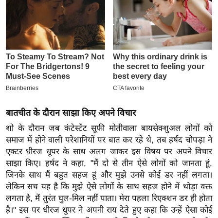
इ
म
ई
-
पे
प
र
मि
बातचीत के दौरान साझा किए अपने विचार
सा
शो के दौरान जब कंटेस्टेंट सूफी मोतीवाला बायसेक्शुअल लोगों को
ल
समाज में होने वाली परेशानियों पर बात कर रहे थे, तब हर्षद चोपड़ा ने
एक्टर धीरज धूपर के साथ अलग जाकर इस विषय पर अपने विचार
बे
साझा किए। हर्षद ने कहा, "मैं दो से तीन ऐसे लोगों को जानता हूं,
मि
जिनके साथ मैं बहुत सहज हूं और मुझे उनसे कोई डर नहीं लगता।
सा
लेकिन सच यह है कि मुझे ऐसे लोगों के साथ सहज होने में थोड़ा वक्त
ल
लगता है, मैं तुरंत घुल-मिल नहीं पाता। मेरा पहला रिएक्शन डर ही होता
श
है।" इस पर धीरज धूपर ने अपनी राय देते हुए कहा कि उन्हें ऐसा कोई