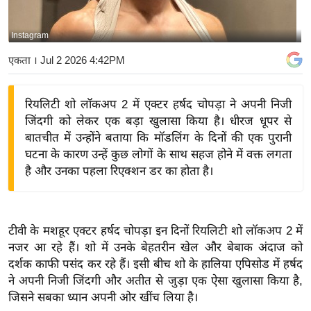
य
बि
Instagram
ज़
एकता
। Jul 2 2026 4:42PM
ने
स
रियलिटी शो लॉकअप 2 में एक्टर हर्षद चोपड़ा ने अपनी निजी
उ
जिंदगी को लेकर एक बड़ा खुलासा किया है। धीरज धूपर से
द्यो
बातचीत में उन्होंने बताया कि मॉडलिंग के दिनों की एक पुरानी
ग
घटना के कारण उन्हें कुछ लोगों के साथ सहज होने में वक्त लगता
ज
है और उनका पहला रिएक्शन डर का होता है।
ग
त
वि
टीवी के मशहूर एक्टर हर्षद चोपड़ा इन दिनों रियलिटी शो लॉकअप 2 में
शे
नजर आ रहे हैं। शो में उनके बेहतरीन खेल और बेबाक अंदाज को
ष
दर्शक काफी पसंद कर रहे हैं। इसी बीच शो के हालिया एपिसोड में हर्षद
ज्ञ
ने अपनी निजी जिंदगी और अतीत से जुड़ा एक ऐसा खुलासा किया है,
रा
जिसने सबका ध्यान अपनी ओर खींच लिया है।