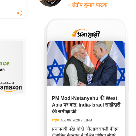
~ संतोष कुमार पाठक
PM Modi-Netanyahu की West
Asia पर बात, India-Israel साझेदारी
की समीक्षा की
राष्ट्रीय
Aug 06, 2026 7:51PM
प्रधानमंत्री नरेंद्र मोदी और इजरायली पीएम
बेंजामिन नेतन्याहू ने पश्चिम एशिया संघर्ष