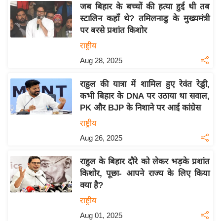
जब बिहार के बच्चों की हत्या हुई थी तब
इ
स्टालिन कहाँ थे? तमिलनाडु के मुख्यमंत्री
म
पर बरसे प्रशांत किशोर
ई
राष्ट्रीय
-
Aug 28, 2025
पे
प
राहुल की यात्रा में शामिल हुए रेवंत रेड्डी,
र
कभी बिहार के DNA पर उठाया था सवाल,
मि
PK और BJP के निशाने पर आई कांग्रेस
सा
राष्ट्रीय
ल
Aug 26, 2025
बे
राहुल के बिहार दौरे को लेकर भड़के प्रशांत
मि
किशोर, पूछा- आपने राज्य के लिए किया
सा
क्या है?
ल
राष्ट्रीय
श
Aug 01, 2025