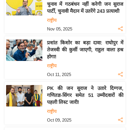
य
चुनाव में गठबंधन नहीं करेगी जन सुराज
ब
पार्टी, चुनावी मैदान में उतरेंगे 243 प्रत्याशी
ज
राष्ट्रीय
ट
Nov 05, 2025
खे
ल
प्रशांत किशोर का बड़ा दावा: राघोपुर में
तेजस्वी की कुर्सी जाएगी, राहुल वाला हश्र
क्रि
होगा!
के
राष्ट्रीय
ट
Oct 11, 2025
I
P
PK की जन सुराज ने उतारे दिग्गज,
L
गणितज्ञ-सिंगर समेत 51 उम्मीदवारों की
2
पहली लिस्ट जारी!
0
राष्ट्रीय
2
Oct 09, 2025
6
क्रा