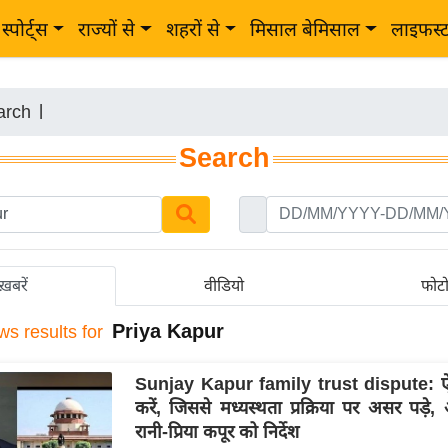
स्पोर्ट्स
राज्यों से
शहरों से
मिसाल बेमिसाल
लाइफस्
arch
|
Search
ख़बरें
वीडियो
फोट
Priya Kapur
ws results for
Sunjay Kapur family trust dispute: 
करें, जिससे मध्यस्थता प्रक्रिया पर असर पड़
रानी-प्रिया कपूर को निर्देश