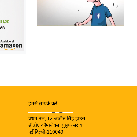
हमसे सम्पर्क करें
प्रथम तल, 12-अजीत सिंह हाउस,
डीडीए कॉम्पलेक्स, युसूफ सराय,
नई दिल्ली-110049