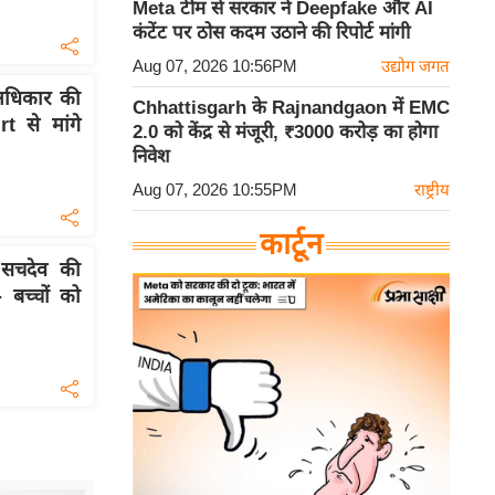
Meta टीम से सरकार ने Deepfake और AI
कंटेंट पर ठोस कदम उठाने की रिपोर्ट मांगी
Aug 07, 2026 10:56PM
उद्योग जगत
अधिकार की
Chhattisgarh के Rajnandgaon में EMC
 से मांगे
2.0 को केंद्र से मंजूरी, ₹3000 करोड़ का होगा
निवेश
Aug 07, 2026 10:55PM
राष्ट्रीय
कार्टून
सचदेव की
 बच्चों को