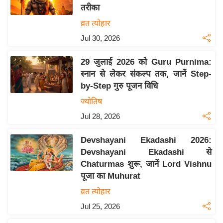
तरीका
य
व्रत त्योहार
बि
Jul 30, 2026
ज़
ने
29 जुलाई 2026 को Guru Purnima:
स
स्नान से लेकर संकल्प तक, जानें Step-
उ
by-Step गुरु पूजन विधि
द्यो
ज्योतिष
ग
Jul 28, 2026
ज
ग
Devshayani Ekadashi 2026:
त
Devshayani Ekadashi से
वि
Chaturmas शुरू, जानें Lord Vishnu
शे
पूजा का Muhurat
ष
व्रत त्योहार
ज्ञ
Jul 25, 2026
रा