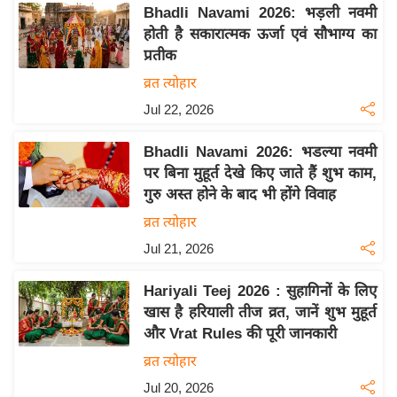
य
Bhadli Navami 2026: भड़ली नवमी
ब
होती है सकारात्मक ऊर्जा एवं सौभाग्य का
ज
प्रतीक
ट
व्रत त्योहार
खे
Jul 22, 2026
ल
Bhadli Navami 2026: भडल्या नवमी
क्रि
पर बिना मुहूर्त देखे किए जाते हैं शुभ काम,
के
गुरु अस्त होने के बाद भी होंगे विवाह
ट
व्रत त्योहार
I
Jul 21, 2026
P
L
Hariyali Teej 2026 : सुहागिनों के लिए
2
खास है हरियाली तीज व्रत, जानें शुभ मुहूर्त
0
और Vrat Rules की पूरी जानकारी
2
व्रत त्योहार
6
Jul 20, 2026
क्रा