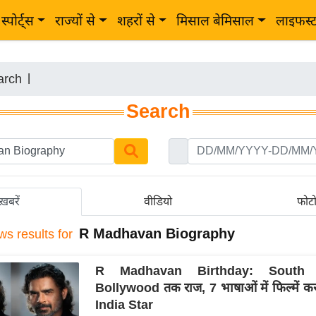
स्पोर्ट्स
राज्यों से
शहरों से
मिसाल बेमिसाल
लाइफस्
arch
|
Search
ख़बरें
वीडियो
फोट
R Madhavan Biography
ws results for
R Madhavan Birthday: South 
Bollywood तक राज, 7 भाषाओं में फिल्में क
India Star