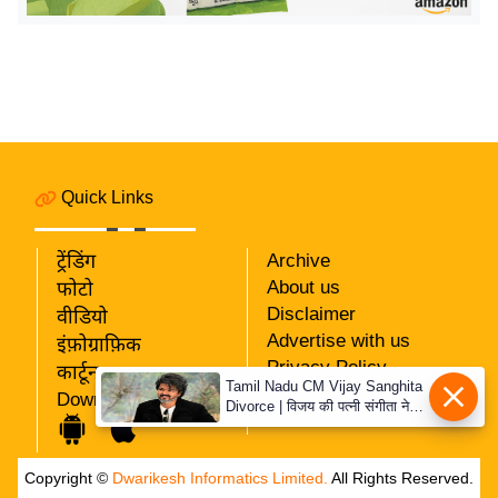
य
ब
ज
ट
खे
ल
क्रि
Quick Links
के
ट
ट्रेंडिंग
Archive
About us
I
फोटो
Disclaimer
वीडियो
P
Advertise with us
इंफ़ोग्राफ़िक
L
Privacy Policy
कार्टून
2
Tamil Nadu CM Vijay Sanghita
RSS
Download App
0
Divorce | विजय की पत्नी संगीता ने
Our Team
वापस ली तलाक की अर्जी, कोर्ट ने
2
मामले को किया निपटाया
6
Copyright ©
Dwarikesh Informatics Limited.
All Rights Reserved.
क्रा