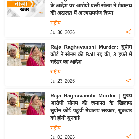
के आदेश पर आरोपी पत्नी सोनम ने मेघालय
य
की अदालत में आत्मसमर्पण किया
बि
राष्ट्रीय
ज़
Jul 30, 2026
ने
स
Raja Raghuvanshi Murder: सुप्रीम
उ
कोर्ट ने सोनम की Bail रद्द की, 3 हफ्ते में
द्यो
सरेंडर का आदेश
ग
राष्ट्रीय
ज
Jul 23, 2026
ग
त
Raja Raghuvanshi Murder | मुख्य
वि
आरोपी सोनम की जमानत के खिलाफ
शे
सुप्रीम कोर्ट पहुंची मेघालय सरकार, शुक्रवार
ष
को होगी सुनवाई
ज्ञ
राष्ट्रीय
रा
Jul 02, 2026