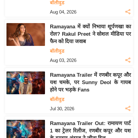
य
बॉलीवुड
ब
Aug 04, 2026
ज
Ramayana में क्यों निभाया शूर्पणखा का
ट
रोल? Rakul Preet ने सोशल मीडिया पर
खे
फैन को दिया जवाब
ल
बॉलीवुड
क्रि
Aug 03, 2026
के
ट
Ramayana Trailer में रणबीर कपूर और
I
यश चमके, पर Sunny Deol के गायब
P
होने पर भड़के Fans
L
बॉलीवुड
2
Jul 30, 2026
0
2
Ramayana Trailer Out: रामायण पार्ट
6
1 का ट्रेलर रिलीज, रणबीर कपूर और यश
क्रा