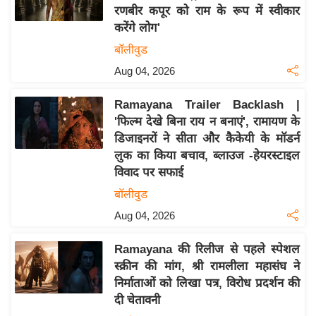
रणबीर कपूर को राम के रूप में स्वीकार
य
करेंगे लोग'
बि
बॉलीवुड
ज़
Aug 04, 2026
ने
स
Ramayana Trailer Backlash |
उ
'फिल्म देखे बिना राय न बनाएं', रामायण के
द्यो
डिजाइनरों ने सीता और कैकेयी के मॉडर्न
ग
लुक का किया बचाव, ब्लाउज -हेयरस्टाइल
ज
विवाद पर सफाई
ग
बॉलीवुड
त
Aug 04, 2026
वि
शे
Ramayana की रिलीज से पहले स्पेशल
ष
स्क्रीन की मांग, श्री रामलीला महासंघ ने
ज्ञ
निर्माताओं को लिखा पत्र, विरोध प्रदर्शन की
दी चेतावनी
रा