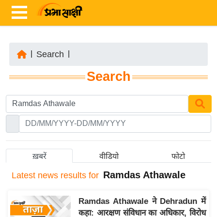
|
Search
|
ता
Search
ज़ा
ख
ब
र
रा
ष्ट्री
ख़बरें
वीडियो
फोटो
य
Ramdas Athawale
Latest
news results for
अं
त
Ramdas Athawale ने Dehradun में
र्रा
कहा: आरक्षण संविधान का अधिकार, विरोध
ष्ट्री