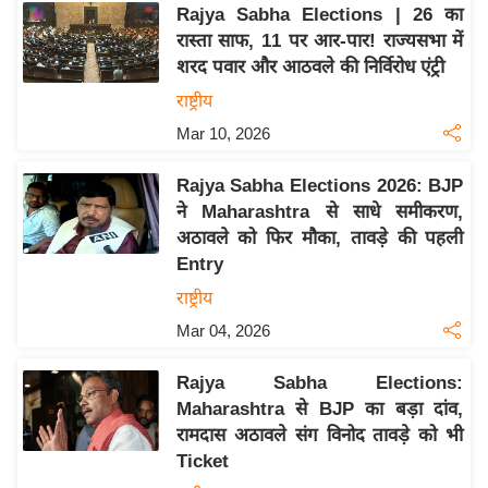
Rajya Sabha Elections | 26 का
इ
रास्ता साफ, 11 पर आर-पार! राज्यसभा में
म
शरद पवार और आठवले की निर्विरोध एंट्री
ई
राष्ट्रीय
-
Mar 10, 2026
पे
प
Rajya Sabha Elections 2026: BJP
र
ने Maharashtra से साधे समीकरण,
मि
अठावले को फिर मौका, तावड़े की पहली
सा
Entry
ल
राष्ट्रीय
Mar 04, 2026
बे
मि
Rajya Sabha Elections:
सा
Maharashtra से BJP का बड़ा दांव,
ल
रामदास अठावले संग विनोद तावड़े को भी
Ticket
श