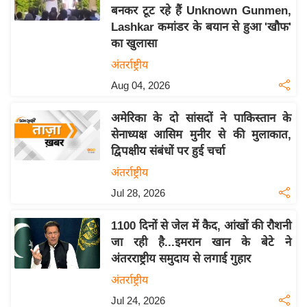
बनकर टूट रहे हैं Unknown Gunmen,
य
Lashkar कमांडर के बयान से हुआ 'खौफ'
बि
का खुलासा
ज़
अंतर्राष्ट्रीय
ने
Aug 04, 2026
स
उ
अमेरिका के दो सांसदों ने पाकिस्तान के
द्यो
सेनाध्यक्ष आसिम मुनीर से की मुलाकात,
ग
द्विपक्षीय संबंधों पर हुई चर्चा
ज
अंतर्राष्ट्रीय
ग
Jul 28, 2026
त
वि
1100 दिनों से जेल में कैद, आंखों की रौशनी
शे
जा रही है...इमरान खान के बेटे ने
ष
अंतरराष्ट्रीय समुदाय से लगाई गुहार
ज्ञ
अंतर्राष्ट्रीय
रा
Jul 24, 2026