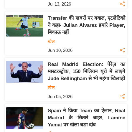
Jul 13, 2026
इ
म
Transfer की खबरों पर बवाल, एटलेटिको
ई
ने कहा- Julian Alvarez हमारे Player,
-
बिकाऊ नहीं
पे
खेल
प
Jun 10, 2026
र
मि
Real Madrid Election: पेरेज़ का
सा
मास्टरस्ट्रोक, 150 मिलियन यूरो में लाएंगे
Jude Bellingham से भी महंगा खिलाड़ी
ल
खेल
बे
Jun 05, 2026
मि
सा
Spain ने किया Team का ऐलान, Real
ल
Madrid के सितारे बाहर, Lamine
Yamal पर खेला बड़ा दांव
श