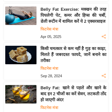
इ
Belly Fat Exercise: मक्खन की तरह
म
पिघलेगी पेट, कमर और हिप्स की चर्बी,
ई
डेली रूटीन में शामिल करें ये 2 एक्सरसाइज
-
फिटनेस मंत्रा
पे
Apr 05, 2025
प
र
किसी चमत्कार से कम नहीं है गुड़ का काढ़ा,
मि
मिलते हैं जबरदस्त फायदे, जानें बनाने का
सा
तरीका
ल
फिटनेस मंत्रा
Sep 28, 2024
बे
मि
Belly Fat: खाने से पहले और खाने के
सा
बाद इन 2 चीजों का करें सेवन, लटकती तोंद
ल
हो जाएगी अंदर
श
फिटनेस मंत्रा