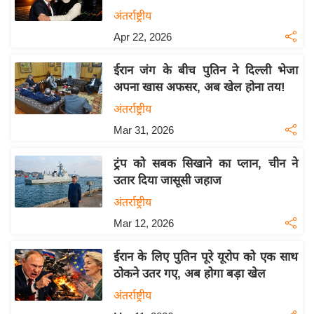
य
अंतर्राष्ट्रीय
बि
Apr 22, 2026
ज़
ईरान जंग के बीच पुतिन ने दिल्ली भेजा
ने
अपना खास अफसर, अब खेल होना तय!
स
अंतर्राष्ट्रीय
उ
Mar 31, 2026
द्यो
ग
ट्रंप को सबक सिखाने का प्लान, चीन ने
ज
उतार दिया जासूसी जहाज
ग
अंतर्राष्ट्रीय
त
Mar 12, 2026
वि
शे
ईरान के लिए पुतिन पूरे यूरोप को एक साथ
ष
ठोकने उतर गए, अब होगा बड़ा खेल
ज्ञ
अंतर्राष्ट्रीय
रा