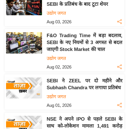
य
SEBI के प्रतिबंध के बाद टूटा शेयर
ब
उद्योग जगत
ज
Aug 03, 2026
ट
खे
F&O Trading Time में बड़ा बदलाव,
ल
SEBI के नए नियमों से 3 अगस्त से बदल
जाएगी Stock Market की चाल
क्रि
के
उद्योग जगत
ट
Aug 02, 2026
I
SEBI ने ZEEL पर दो महीने और
P
Subhash Chandra पर लगाया प्रतिबंध
L
उद्योग जगत
2
0
Aug 01, 2026
2
NSE ने अपने IPO से पहले SEBI के
6
साथ को-लोकेशन मामला 1,491 करोड़
क्रा