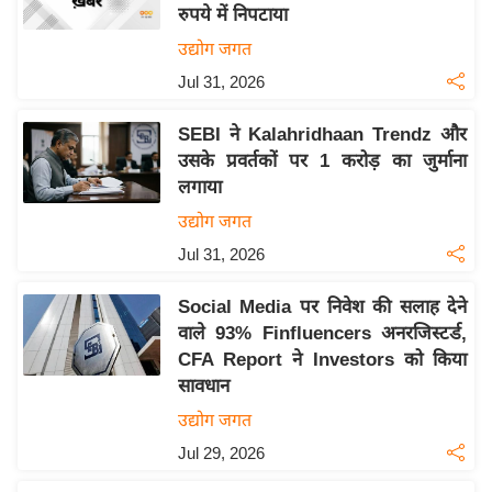
रुपये में निपटाया
इ
उद्योग जगत
म
Jul 31, 2026
ई
-
SEBI ने Kalahridhaan Trendz और
पे
उसके प्रवर्तकों पर 1 करोड़ का जुर्माना
प
लगाया
र
उद्योग जगत
मि
Jul 31, 2026
सा
ल
Social Media पर निवेश की सलाह देने
वाले 93% Finfluencers अनरजिस्टर्ड,
बे
CFA Report ने Investors को किया
मि
सावधान
सा
उद्योग जगत
ल
Jul 29, 2026
श