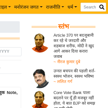
टाइल
मनोरंजन जगत
राजनीति
धर्म
स्तंभ
Article 370 पर बदजुबानी
कर रहे थे जरदारी और
शहबाज शरीफ, मोदी ने खुद
आगे आकर दिया करारा
जवाब
~ नीरज कुमार दुबे
ो
उन्नत बचपन की पहली शर्त-
स्वस्थ भोजन, स्वस्थ भविष्य
~ ललित गर्ग
भावुक Note,
Core Vote Bank पाला
बदलने पर यूँ ही मजबूर नहीं
होता, ये बात BJP को समझ