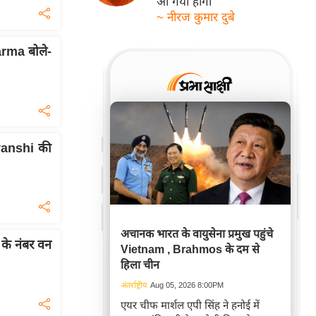
आ गयी होगी
~ नीरज कुमार दुबे
rma बोले-
vanshi की
अचानक भारत के वायुसेना प्रमुख पहुंचे
 के नंबर वन
Vietnam , Brahmos के दम से
हिला चीन
अंतर्राष्ट्रीय
Aug 05, 2026 8:00PM
एयर चीफ मार्शल एपी सिंह ने हनोई में