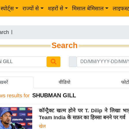
स्पोर्ट्स
राज्यों से
शहरों से
मिसाल बेमिसाल
लाइफस्
arch
|
Search
ख़बरें
वीडियो
फोट
SHUBMAN GILL
ws results for
कॉन्ट्रैक्ट खत्म होने पर T. Dilip ने लिखा 
Team India के सफ़र का हिस्सा बनने पर गर्व
खेल