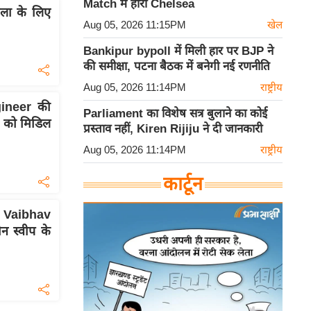
Match में हारी Chelsea
ंखला के लिए
Aug 05, 2026 11:15PM
खेल
Bankipur bypoll में मिली हार पर BJP ने
की समीक्षा, पटना बैठक में बनेगी नई रणनीति
Aug 05, 2026 11:14PM
राष्ट्रीय
ineer की
Parliament का विशेष सत्र बुलाने का कोई
l को मिडिल
प्रस्ताव नहीं, Kiren Rijiju ने दी जानकारी
Aug 05, 2026 11:14PM
राष्ट्रीय
कार्टून
Vaibhav
 स्वीप के