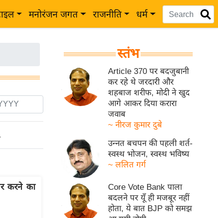
टाइल
मनोरंजन जगत
राजनीति
धर्म
स्तंभ
Article 370 पर बदजुबानी
कर रहे थे जरदारी और
शहबाज शरीफ, मोदी ने खुद
आगे आकर दिया करारा
जवाब
~ नीरज कुमार दुबे
ो
उन्नत बचपन की पहली शर्त-
स्वस्थ भोजन, स्वस्थ भविष्य
~ ललित गर्ग
िर करने का
Core Vote Bank पाला
बदलने पर यूँ ही मजबूर नहीं
होता, ये बात BJP को समझ