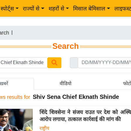
स्पोर्ट्स
राज्यों से
शहरों से
मिसाल बेमिसाल
लाइफस्
arch
|
Search
ख़बरें
वीडियो
फोट
Shiv Sena Chief Eknath Shinde
ws results for
शिंदे शिवसेना ने संजय राउत पर देश को अस्थ
आरोप लगाया, तत्काल कार्रवाई की मांग की
राष्ट्रीय